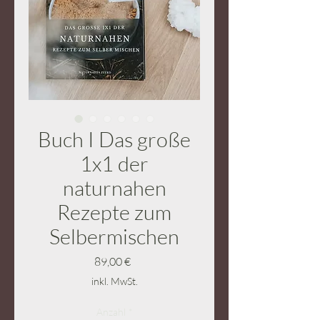
Buch I Das große
1x1 der
naturnahen
Rezepte zum
Selbermischen
Preis
89,00 €
inkl. MwSt.
Anzahl
*