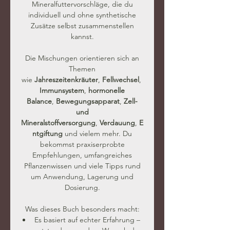
Mineralfuttervorschläge, die du
individuell und ohne synthetische
Zusätze selbst zusammenstellen
kannst.
Die Mischungen orientieren sich an
Themen
wie
Jahreszeitenkräuter
,
Fellwechsel
,
Immunsystem
,
hormonelle
Balance
,
Bewegungsapparat
,
Zell-
und
Mineralstoffversorgung
,
Verdauung
,
E
ntgiftung
und vielem mehr. Du
bekommst praxiserprobte
Empfehlungen, umfangreiches
Pflanzenwissen und viele Tipps rund
um Anwendung, Lagerung und
Dosierung.
Was dieses Buch besonders macht:
Es basiert auf echter Erfahrung –