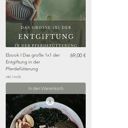
Preis
Ebook I Das große 1x1 der
69,00 €
Entgiftung in der
Pferdefütterung
inkl. MwSt.
In den Warenkorb