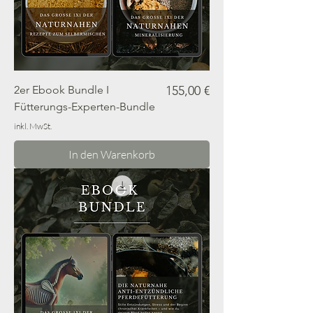
Preis
2er Ebook Bundle I
155,00 €
Fütterungs-Experten-Bundle
inkl. MwSt.
In den Warenkorb