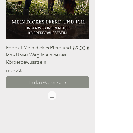
Preis
Ebook I Mein dickes Pferd und
89,00 €
ich - Unser Weg in ein neues
Körperbewusstsein
inkl. MwSt.
In den Warenkorb