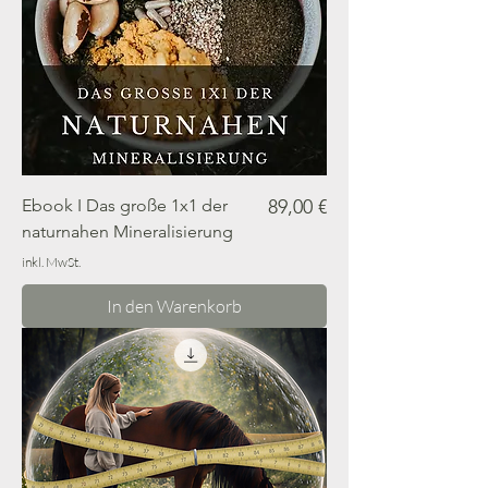
Preis
Ebook I Das große 1x1 der
89,00 €
naturnahen Mineralisierung
inkl. MwSt.
In den Warenkorb