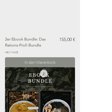
Preis
2er Ebook Bundle: Das
155,00 €
Rations-Profi Bundle
inkl. MwSt.
In den Warenkorb