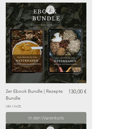
Preis
2er Ebook Bundle | Rezepte
130,00 €
Bundle
inkl. MwSt.
In den Warenkorb