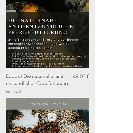
Preis
Ebook I Die naturnahe, anti-
49,00 €
entzündliche Pferdefütterung
inkl. MwSt.
In den Warenkorb