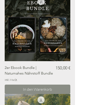
Preis
2er Ebook Bundle |
150,00 €
Naturnahes Nährstoff Bundle
inkl. MwSt.
In den Warenkorb